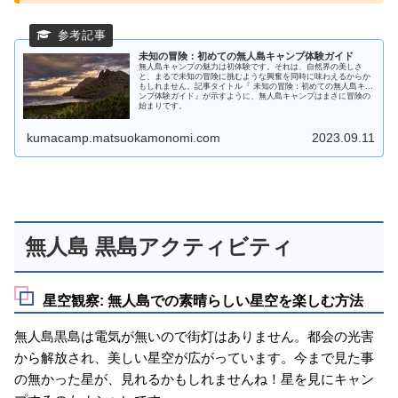
未知の冒険：初めての無人島キャンプ体験ガイド
無人島キャンプの魅力は初体験です。それは、自然界の美しさ
と、まるで未知の冒険に挑むような興奮を同時に味わえるからか
もしれません。記事タイトル『 未知の冒険：初めての無人島キャ
ンプ体験ガイド』が示すように、無人島キャンプはまさに冒険の
始まりです。
kumacamp.matsuokamonomi.com
2023.09.11
無人島 黒島アクティビティ
星空観察: 無人島での素晴らしい星空を楽しむ方法
無人島黒島は電気が無いので街灯はありません。都会の光害
から解放され、美しい星空が広がっています。今まで見た事
の無かった星が、見れるかもしれませんね！星を見にキャン