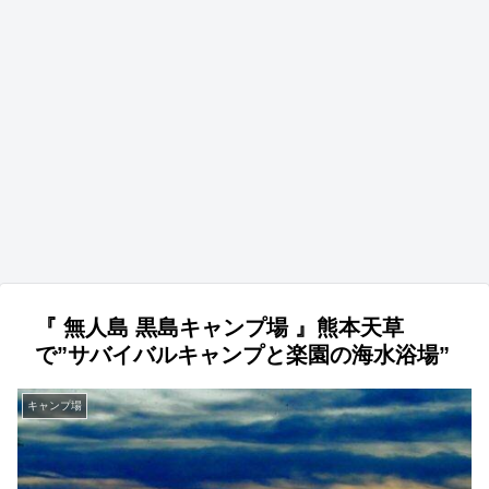
『 無人島 黒島キャンプ場 』熊本天草
で”サバイバルキャンプと楽園の海水浴場”
キャンプ場