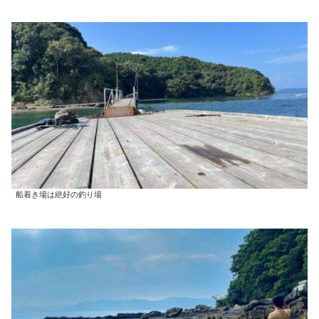
船着き場は絶好の釣り場