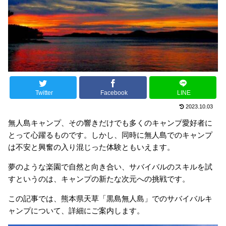
Twitter
Facebook
LINE
2023.10.03
無人島キャンプ、その響きだけでも多くのキャンプ愛好者に
とって心躍るものです。しかし、同時に無人島でのキャンプ
は不安と興奮の入り混じった体験ともいえます。
夢のような楽園で自然と向き合い、サバイバルのスキルを試
すというのは、キャンプの新たな次元への挑戦です。
この記事では、熊本県天草「黒島無人島」でのサバイバルキ
ャンプについて、詳細にご案内します。