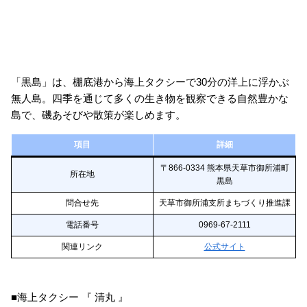
「黒島」は、棚底港から海上タクシーで30分の洋上に浮かぶ
無人島。四季を通じて多くの生き物を観察できる自然豊かな
島で、磯あそびや散策が楽しめます。
項目
詳細
〒866-0334 熊本県天草市御所浦町
所在地
黒島
問合せ先
天草市御所浦支所まちづくり推進課
電話番号
0969-67-2111
関連リンク
公式サイト
■海上タクシー 『 清丸 』