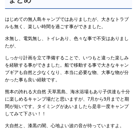
はじめての無人島キャンプではありましたが、大きなトラブ
ルも無く、楽しい時間を過ごす事ができました。
水無し、電気無し、トイレあり、色々な事で不安はありまし
たが、
しっかり計画を立て準備することで、いつもと違った楽しみ
を経験する事ができました。船で移動する事で大きなキャン
プギアも自然と少なくなり、本当に必要な物、大事な物が分
かった事も良い経験です。
熊本の誇れる大自然 天草黒島、海水浴場もあり子供達も十分
に楽しめるキャンプ場だと思いますが、7月から9月までと期
間が短いです。タイミングがあいましたら是非一度キャンプ
してみて下さい！！
大自然と、漆黒の闇、心地よい波の音が待っていますよ。