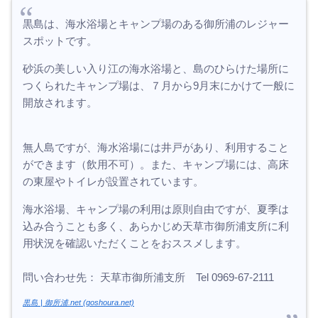
黒島は、海水浴場とキャンプ場のある御所浦のレジャー
スポットです。
砂浜の美しい入り江の海水浴場と、島のひらけた場所に
つくられたキャンプ場は、７月から9月末にかけて一般に
開放されます。
無人島ですが、海水浴場には井戸があり、利用すること
ができます（飲用不可）。また、キャンプ場には、高床
の東屋やトイレが設置されています。
海水浴場、キャンプ場の利用は原則自由ですが、夏季は
込み合うことも多く、あらかじめ天草市御所浦支所に利
用状況を確認いただくことをおススメします。
問い合わせ先： 天草市御所浦支所 Tel 0969-67-2111
黒島 | 御所浦.net (goshoura.net)