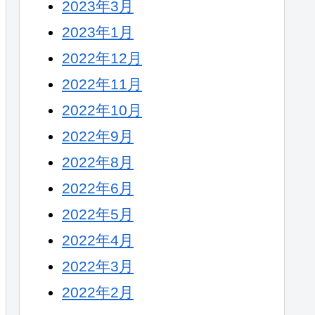
2023年3月
2023年1月
2022年12月
2022年11月
2022年10月
2022年9月
2022年8月
2022年6月
2022年5月
2022年4月
2022年3月
2022年2月