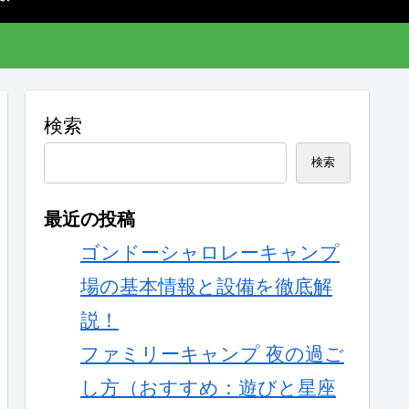
検索
検索
最近の投稿
ゴンドーシャロレーキャンプ
場の基本情報と設備を徹底解
説！
ファミリーキャンプ 夜の過ご
し方（おすすめ：遊びと星座