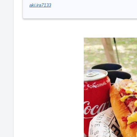
aki.ira7133