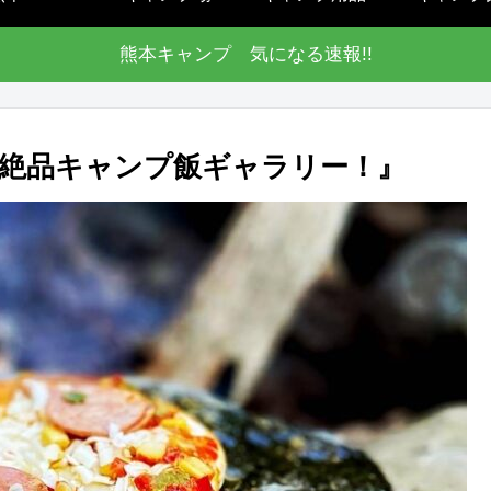
熊本キャンプ 気になる速報!!
絶品キャンプ飯ギャラリー！』