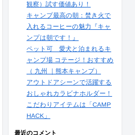
観察）試す価値あり！
キャンプ最高の朝：焚き火で
入れるコーヒーの魅力『キャ
ンプは朝です！』
ペット可 愛犬と泊まれるキ
ャンプ場 コテージ！おすすめ
（ 九州 ｜熊本キャンプ）
アウトドアシーンで活躍する
おしゃれカラビナホルダー！
こだわりアイテムは「CAMP
HACK」
最近のコメント