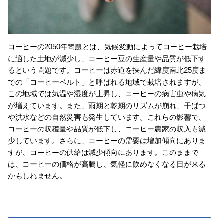
コーヒーの2050年問題とは、気候変動によってコーヒー栽培
に適した土地が減少し、コーヒー豆の生産量や品質が低下す
るという問題です。コーヒーは赤道を挟んだ緯度南北25度ま
での「コーヒーベルト」と呼ばれる地域で栽培されますが、
この地域では気温や湿度が上昇し、コーヒーの病害虫や病気
が増えています。また、雨期と乾期のリズムが崩れ、干ばつ
や洪水などの自然災害も発生しています。これらの影響で、
コーヒーの収穫量や品質が低下し、コーヒー農家の収入も減
少しています。さらに、コーヒーの需要は増加傾向にありま
すが、コーヒーの供給は減少傾向にあります。このままで
は、コーヒーの価格が高騰し、気軽に飲めなくなる日が来る
かもしれません。