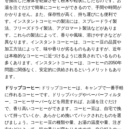
を抽出した液体を乾燥させて粉末や粒状にしたものです。お
湯を注ぐだけで簡単にコーヒーができるので、手間や時間が
かかりません。また、保存性が高く、持ち運びにも便利で
す。インスタントコーヒーの製法には、スプレードライ製
法、フリーズドライ製法、アグロマート製法などがありま
す。これらの製法によって、香りや風味、溶けやすさなどが
異なります。インスタントコーヒーは、コーヒー豆の品質や
加工方法によって、味や香りが劣るものもありますが、近年
は本格的なコーヒーに近づけるように改良されているものも
多くあります。インスタントコーヒーは、コーヒーの2050年
問題に関係なく、安定的に供給されるというメリットもあり
ます。
ドリップコーヒー
: ドリップコーヒーは、キャンプで一番手軽
に作れるコーヒーです。ドリップバッグやペーパーフィルタ
ー、コーヒーサーバーなどを用意すれば、お湯を注ぐだけ
で、香り高いコーヒーができます。コーヒー豆は、自宅で挽
いて持っていくか、あらかじめ挽いてパックされたものを選
びましょう。コーヒー豆の種類や量、お湯の温度や量、注ぎ