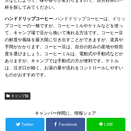
方などによって、味や香りが変わりますので、自分好みの一
杯を探してみてください。
ハンドドリップコーヒー
: ハンドドリップコーヒーは、ドリッ
プコーヒーの一種ですが、コーヒーミルやケトルなどを使っ
て、キャンプ場で豆から挽いて淹れる方法です。コーヒー豆
の鮮度や風味を最大限に引き出すことができますが、道具や
手間がかかります。コーヒー豆は、自分の好みの産地や焙煎
度を選びましょう。コーヒーミルは、電動式や手動式などが
ありますが、キャンプでは手動式の方が便利です。ケトル
は、注ぎ口が細く、お湯の量や流れをコントロールしやすい
ものがおすすめです。
キャンプ飯
キャンパー仲間に、情報シェア
Twitter
Facebook
LINE