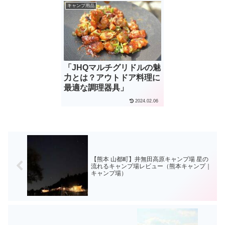
キャンプ用品
「JHQマルチグリドルの魅
力とは？アウトドア料理に
最適な調理器具」
2024.02.06
【熊本 山都町】井無田高原キャンプ場 星の
流れるキャンプ場レビュー（熊本キャンプ｜
キャンプ場）