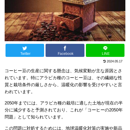
Twitter
Facebook
LINE
2024.05.17
コーヒー豆の生産に関する懸念は、気候変動が主な原因とさ
れています。特にアラビカ種のコーヒー豆は、その繊細な性
質と栽培条件の厳しさから、温暖化の影響を受けやすいと言
われています。
2050年までには、アラビカ種の栽培に適した土地が現在の半
分に減少すると予測されており、これが「コーヒーの2050年
問題」として知られています。
この問題に対処するためには、地球温暖化対策の実施や新品