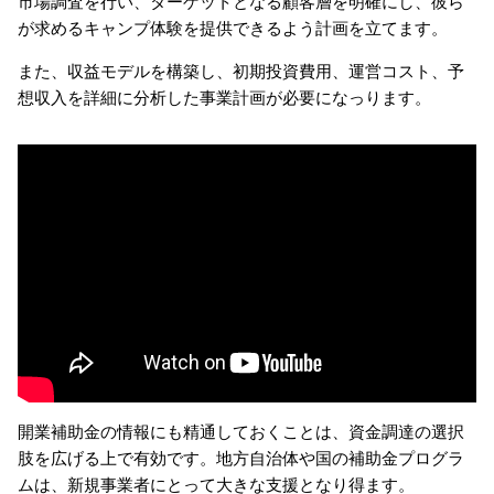
市場調査を行い、ターゲットとなる顧客層を明確にし、彼ら
が求めるキャンプ体験を提供できるよう計画を立てます。
また、収益モデルを構築し、初期投資費用、運営コスト、予
想収入を詳細に分析した事業計画が必要になっります。
開業補助金の情報にも精通しておくことは、資金調達の選択
肢を広げる上で有効です。地方自治体や国の補助金プログラ
ムは、新規事業者にとって大きな支援となり得ます。