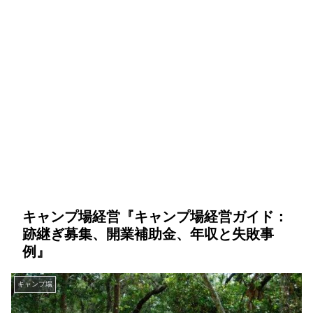
キャンプ場経営『キャンプ場経営ガイド：
跡継ぎ募集、開業補助金、年収と失敗事
例』
キャンプ場