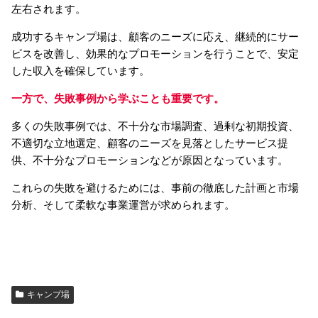
左右されます。
成功するキャンプ場は、顧客のニーズに応え、継続的にサー
ビスを改善し、効果的なプロモーションを行うことで、安定
した収入を確保しています。
一方で、失敗事例から学ぶことも重要です。
多くの失敗事例では、不十分な市場調査、過剰な初期投資、
不適切な立地選定、顧客のニーズを見落としたサービス提
供、不十分なプロモーションなどが原因となっています。
これらの失敗を避けるためには、事前の徹底した計画と市場
分析、そして柔軟な事業運営が求められます。
キャンプ場